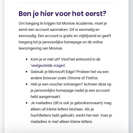
Ben je hier voor het eerst?
Om toegang te krijgen tot Movisie Academie, moet je
eerst een account aanmaken. Dit is eenmalig en
eenvoudig. Een account is gratis en vrijblijvend en geeft
toegang tot je persoonlijke homepage en de online
leeromgeving van Movisie.
Kom je er niet uit? Vind het antwoord in de
'
veelgestelde vragen
’.
Gebruik je Microsoft Edge? Probeer het via een
andere browser zoals Chrome of Firefox.
Heb je een voucher ontvangen? Activeer deze op
je persoonlijke homepage nadat je een account
hebt aangemaakt.
Je mailadres (dit is ook je gebruikersnaam) mag
alleen uit kleine letters bestaan. Als je
hoofdletters hebt gebruikt, werkt het niet. Voer je
mailadres in met alleen kleine letters.