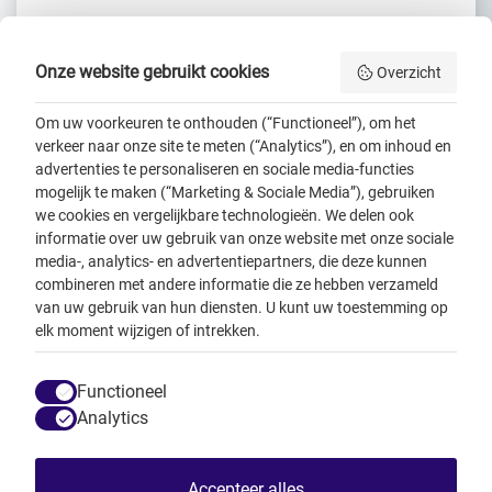
Nieuw account maken
Onze website gebruikt cookies
Overzicht
Om uw voorkeuren te onthouden (“Functioneel”), om het
Cookieverklaring
verkeer naar onze site te meten (“Analytics”), en om inhoud en
advertenties te personaliseren en sociale media-functies
mogelijk te maken (“Marketing & Sociale Media”), gebruiken
we cookies en vergelijkbare technologieën. We delen ook
informatie over uw gebruik van onze website met onze sociale
media-, analytics- en advertentiepartners, die deze kunnen
combineren met andere informatie die ze hebben verzameld
Algemene voorwaarden
van uw gebruik van hun diensten. U kunt uw toestemming op
Colofon
elk moment wijzigen of intrekken.
Disclaimer
Privacy
Kwetsbaarheid melden
Functioneel
Toegankelijkheid
Analytics
Accepteer alles