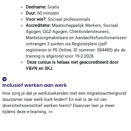
Deelname:
Gratis
Duur:
60 minuten
Voor wie?:
Sociaal professionals
Accreditatie:
Maatschappelijk Werkers, Sociaal
Agogen, GGZ-Agogen, Cliëntondersteuners,
Mantelzorgmakelaars en Aandachtsfunctionarissen
ontvangen 3 punten via Registerplein (zelf
registreren in PE-Online, ID nummer: 584480) als de
training is afgerond voor 19-2-2028.
Deze cursus is helaas niet geaccrediteerd door
V&VN en SKJ.
Inclusief werken aan werk
Hoe zorg je dat je werkzoekenden met een migratieachtergrond
duurzamer naar werk kunt leiden? En wat is de rol van
diversiteitssenstitief werken hierin? Daarover leer je meer
tijdens deze e-learning. >>