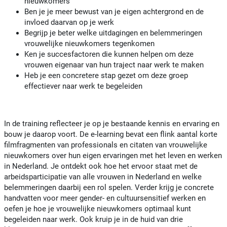
nieuwkomers
Ben je je meer bewust van je eigen achtergrond en de
invloed daarvan op je werk
Begrijp je beter welke uitdagingen en belemmeringen
vrouwelijke nieuwkomers tegenkomen
Ken je succesfactoren die kunnen helpen om deze
vrouwen eigenaar van hun traject naar werk te maken
Heb je een concretere stap gezet om deze groep
effectiever naar werk te begeleiden
In de training reflecteer je op je bestaande kennis en ervaring en
bouw je daarop voort. De e-learning bevat een flink aantal korte
filmfragmenten van professionals en citaten van vrouwelijke
nieuwkomers over hun eigen ervaringen met het leven en werken
in Nederland. Je ontdekt ook hoe het ervoor staat met de
arbeidsparticipatie van alle vrouwen in Nederland en welke
belemmeringen daarbij een rol spelen. Verder krijg je concrete
handvatten voor meer gender- en cultuursensitief werken en
oefen je hoe je vrouwelijke nieuwkomers optimaal kunt
begeleiden naar werk. Ook kruip je in de huid van drie