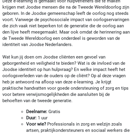
Deze e-learning is gemaakt voor hulpverleners die te maken
krijgen met Joodse mensen die na de Tweede Wereldoorlog zijn
geboren. In de Joodse gemeenschap leeft de oorlog nog steeds
voort. Vanwege de psychosociale impact van oorlogservaringen
die zich vaak niet beperken tot de generatie die de oorlog aan
den lijve heeft meegemaakt. Maar ook omdat de herinnering aan
de Tweede Wereldoorlog een onderdeel is geworden van de
identiteit van Joodse Nederlanders.
Wat kun jij doen om Joodse cliënten een gevoel van
geborgenheid en veiligheid te bieden? Wat is de invloed van de
Joodse identiteit op hun hulpvraag? En welke impact heeft het
oorlogsverleden van de ouders op de cliënt? Op al deze vragen
heb je antwoord na afloop van deze e-learning. Je krijgt
praktische handvatten voor goede ondersteuning of zorg en tips
voor betere verwijsmogelijkheden die aansluiten bij de
behoeften van de tweede generatie.
Deelname:
Gratis
Duur:
1 uur
Voor wie?
Professionals in zorg en welzijn zoals
artsen, praktijkondersteuners en sociaal werkers die