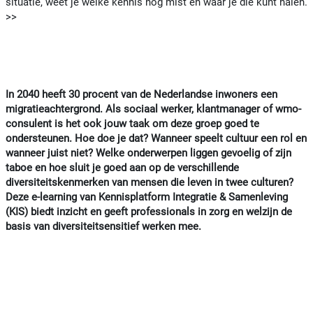
situatie, weet je welke kennis nog mist en waar je die kunt halen.
>>
In 2040 heeft 30 procent van de Nederlandse inwoners een
migratieachtergrond. Als sociaal werker, klantmanager of wmo-
consulent is het ook jouw taak om deze groep goed te
ondersteunen. Hoe doe je dat? Wanneer speelt cultuur een rol en
wanneer juist niet? Welke onderwerpen liggen gevoelig of zijn
taboe en hoe sluit je goed aan op de verschillende
diversiteitskenmerken van mensen die leven in twee culturen?
Deze e-learning van Kennisplatform Integratie & Samenleving
(KIS) biedt inzicht en geeft professionals in zorg en welzijn de
basis van diversiteitsensitief werken mee.