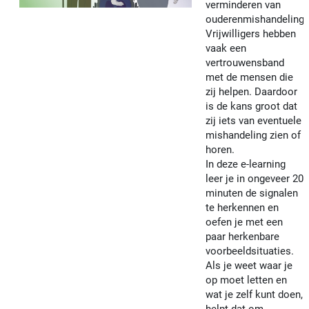
verminderen van
ouderenmishandeling.
Vrijwilligers hebben
vaak een
vertrouwensband
met de mensen die
zij helpen. Daardoor
is de kans groot dat
zij iets van eventuele
mishandeling zien of
horen.
In deze e-learning
leer je in ongeveer 20
minuten de signalen
te herkennen en
oefen je met een
paar herkenbare
voorbeeldsituaties.
Als je weet waar je
op moet letten en
wat je zelf kunt doen,
helpt dat om