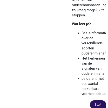
ouderenmishandeling
zo vroeg mogelijk te
stoppen.
Wat leer je?
Basisinformatie
over de
verschillende
soorten
ouderenmishand
Het herkennen
van de
signalen van
ouderenmishand
Je oefent met
een aantal
herkenbare
voorbeeldsituati
Start