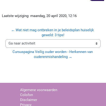
https://movisieacademie.nl/mod/page/view.php?id=6215
Laatste wijziging: maandag, 20 april 2020, 12:16
← Wat niet mag ontbreken in je beleidsplan huiselijk 
geweld: 3 tips!
Ga naar activiteit
Cursuspagina Veilig ouder worden - Herkennen van 
ouderenmishandeling →
Algemene voorwaarden
Colofon
Disclaimer
Privacy