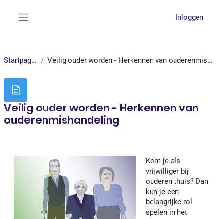
Ga naar hoofdinhoud
Inloggen
Zijpaneel
Startpagina
Veilig ouder worden - Herkennen van ouderenmishandeling
Veilig ouder worden - Herkennen van
ouderenmishandeling
Voltooingsvoorwaarden
Kom je als
vrijwilliger bij
ouderen thuis? Dan
kun je een
belangrijke rol
spelen in het